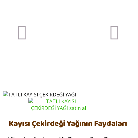
Previous
Next
item
item
Kayısı Çekirdeği Yağının Faydaları