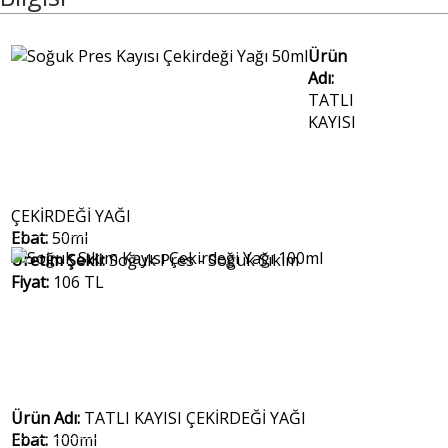
Ürün
Adı:
TATLI
KAYISI
ÇEKİRDEĞİ YAĞI
Ebat:
50ml
Üretim Şekli:
Soğuk Pres - Soğuk Sıkım
Fiyat:
106 TL
Ürün Adı:
TATLI KAYISI ÇEKİRDEĞİ YAĞI
Ebat:
100ml