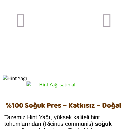
Previous
Next
item
item
%100 Soğuk Pres – Katkısız – Doğal
Tazemiz Hint Yağı, yüksek kaliteli hint
tohumlarından (Ricinus communis)
soğuk