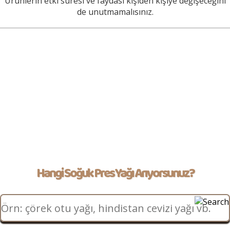
Ürünlerin etki süresi ve faydası kişiden kişiye değişeceğini
de unutmamalısınız.
Hangi Soğuk Pres Yağı Arıyorsunuz?