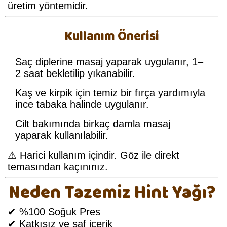
üretim yöntemidir.
Kullanım Önerisi
Saç diplerine masaj yaparak uygulanır, 1–
2 saat bekletilip yıkanabilir.
Kaş ve kirpik için temiz bir fırça yardımıyla
ince tabaka halinde uygulanır.
Cilt bakımında birkaç damla masaj
yaparak kullanılabilir.
⚠ Harici kullanım içindir. Göz ile direkt
temasından kaçınınız.
Neden Tazemiz Hint Yağı?
✔ %100 Soğuk Pres
✔ Katkısız ve saf içerik