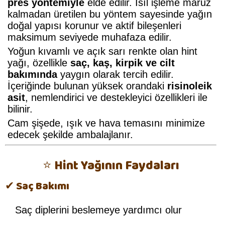
pres yöntemiyle
elde edilir. Isıl işleme maruz
kalmadan üretilen bu yöntem sayesinde yağın
doğal yapısı korunur ve aktif bileşenleri
maksimum seviyede muhafaza edilir.
Yoğun kıvamlı ve açık sarı renkte olan hint
yağı, özellikle
saç, kaş, kirpik ve cilt
bakımında
yaygın olarak tercih edilir.
İçeriğinde bulunan yüksek orandaki
risinoleik
asit
, nemlendirici ve destekleyici özellikleri ile
bilinir.
Cam şişede, ışık ve hava temasını minimize
edecek şekilde ambalajlanır.
⭐ Hint Yağının Faydaları
✔ Saç Bakımı
Saç diplerini beslemeye yardımcı olur