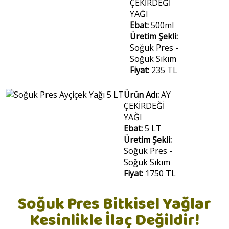
ÇEKİRDEĞİ
YAĞI
Ebat:
500ml
Üretim Şekli:
Soğuk Pres -
Soğuk Sıkım
Fiyat:
235 TL
Ürün Adı:
AY
ÇEKİRDEĞİ
YAĞI
Ebat:
5 LT
Üretim Şekli:
Soğuk Pres -
Soğuk Sıkım
Fiyat:
1750 TL
Soğuk Pres Bitkisel Yağlar
Kesinlikle İlaç Değildir!