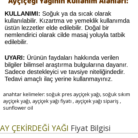
Ayçiçeği Yağının Kullanım Alanları:
KULLANIMI:
Soğuk ya da sıcak olarak
kullanılabilir. Kızartma ve yemeklik kullanımda
üstün lezzetler elde edilebilir. Doğal bir
nemlendirici olarak cilde masaj yoluyla tatbik
edilebilir.
UYARI:
Ürünün faydaları hakkında verilen
bilgiler bilimsel araştırma bulgularına dayanır.
Sadece destekleyici ve tavsiye niteliğindedir.
Tedavi amaçlı ilaç yerine kullanmayınız.
anahtar kelimeler: soğuk pres ayçiçek yağı, soğuk sıkım
ayçiçek yağı, ayçiçek yağı fiyatı , ayçiçek yağı sipariş ,
sunflower oil
AY ÇEKİRDEĞİ YAĞI
Fiyat Bilgisi