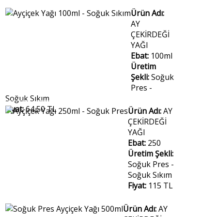
Ürün Adı:
AY
ÇEKİRDEĞİ
YAĞI
Ebat:
100ml
Üretim
Şekli:
Soğuk
Pres -
Soğuk Sıkım
Fiyat:
64,50 TL
Ürün Adı:
AY
ÇEKİRDEĞİ
YAĞI
Ebat:
250
Üretim Şekli:
Soğuk Pres -
Soğuk Sıkım
Fiyat:
115 TL
Ürün Adı:
AY